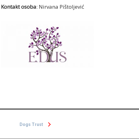
Kontakt osoba
: Nirvana Pištoljević
Dogs Trust