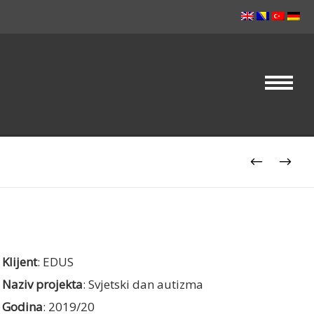
Klijent
: EDUS
Naziv projekta
: Svjetski dan autizma
Godina
: 2019/20