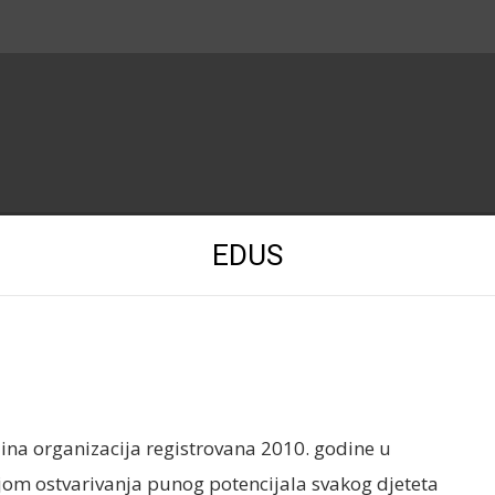
EDUS
dina organizacija registrovana 2010. godine u
vizijom ostvarivanja punog potencijala svakog djeteta