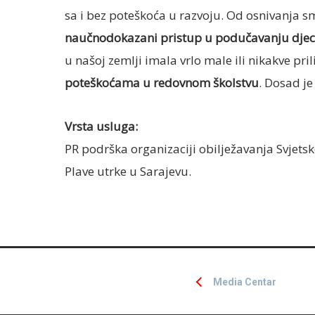
sa i bez poteškoća u razvoju. Od osnivanja s
naučnodokazani pristup u podučavanju djec
u našoj zemlji imala vrlo male ili nikakve pri
poteškoćama u redovnom školstvu
. Dosad je
Vrsta usluga:
PR podrška organizaciji obilježavanja Svjets
Plave utrke u Sarajevu.
Media Centar