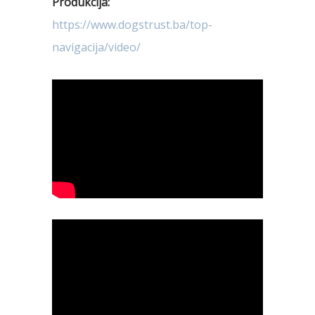
Produkcija:
https://www.dogstrust.ba/top-
navigacija/video/