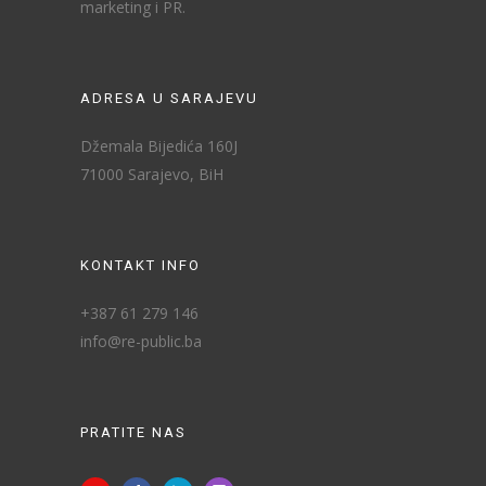
marketing i PR.
ADRESA U SARAJEVU
Džemala Bijedića 160J
71000 Sarajevo, BiH
KONTAKT INFO
+387 61 279 146
info@re-public.ba
PRATITE NAS