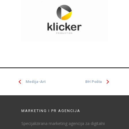
Medija-Art
BH Pošta
MARKETING I PR AGENCIJA
Specijalizirana marketing agencija za digitalni