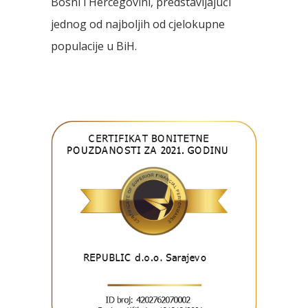
Bosni i Hercegovini, predstavljajući
jednog od najboljih od cjelokupne
populacije u BiH.