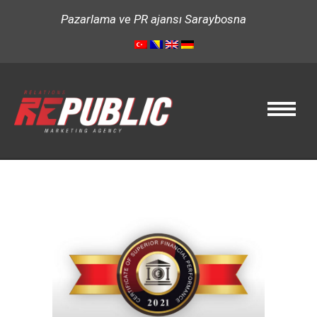
Pazarlama ve PR ajansı Saraybosna