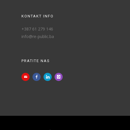
KONTAKT INFO
+387 61 279 146
info@re-public.ba
PRATITE NAS