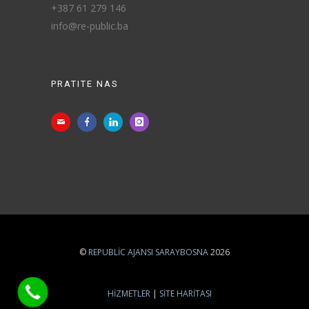
+387 61 279 146
info@re-public.ba
PRATITE NAS
©
REPUBLIC AJANSI SARAYBOSNA
2026
HIZMETLER
SITE HARITASI