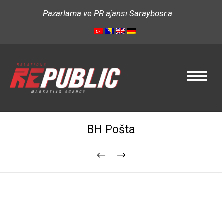
Pazarlama ve PR ajansı Saraybosna
BH Pošta