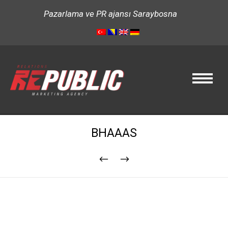
Pazarlama ve PR ajansı Saraybosna
BHAAAS