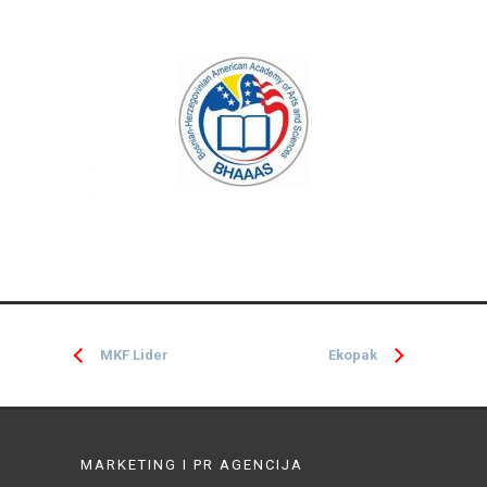
MKF Lider
Ekopak
MARKETING I PR AGENCIJA