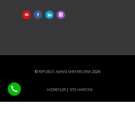
©
REPUBLIC AJANSI SARAYBOSNA
2026
HIZMETLER
SITE HARITASI