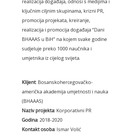
realizacija događaja, odnosi s medijima i
ključnim ciljnim skupinama, krizni PR,
promocija projekata, kreiranje,
realizacija i promocija događaja “Dani
BHAAAS u BiH” na kojem svake godine
sudjeluje preko 1000 naučnika i
umjetnika iz cijelog svijeta.
Klijent
: Bosanskohercegovačko-
američka akademija umjetnosti i nauka
(BHAAAS)
Naziv projekta
: Korporativni PR
Godina
: 2018-2020
Kontakt osoba
: Ismar Volić