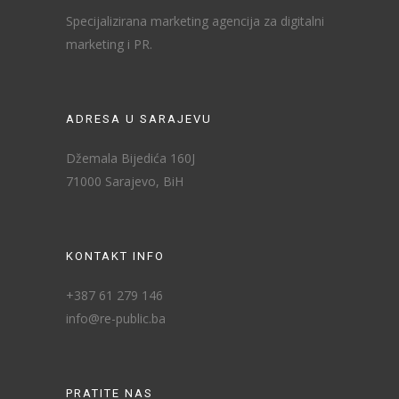
Specijalizirana marketing agencija za digitalni
marketing i PR.
ADRESA U SARAJEVU
Džemala Bijedića 160J
71000 Sarajevo, BiH
KONTAKT INFO
+387 61 279 146
info@re-public.ba
PRATITE NAS