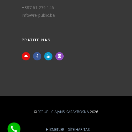
+387 61 279 146
info@re-public.ba
PRATITE NAS
©
REPUBLIC AJANSI SARAYBOSNA
2026
HIZMETLER
SITE HARITASI