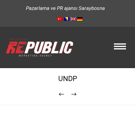
Pazarlama ve PR ajansı Saraybosna
UNDP