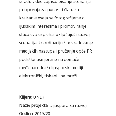
izradu video zapisa, pisanje scenarija,
priopćenja za javnost i članaka,
kreiranje eseja sa fotografijama o
ljudskim interesima i promoviranje
slučajeva uspjeha, uključujući razvoj
scenarija, koordinaciju / posredovanje
medijskih nastupa i pružanje opće PR
podrške usmjerene na domaće i
međunarodni / dijasporski mediji,
elektronički, tiskani i na mreži.
Klijent
: UNDP
Naziv projekta
: Dijaspora za razvoj
Godina
: 2019/20