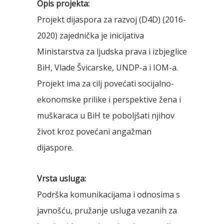
Opis projekta:
Projekt dijaspora za razvoj (D4D) (2016-
2020) zajednička je inicijativa
Ministarstva za ljudska prava i izbjeglice
BiH, Vlade Švicarske, UNDP-a i IOM-a.
Projekt ima za cilj povećati socijalno-
ekonomske prilike i perspektive žena i
muškaraca u BiH te poboljšati njihov
život kroz povećani angažman
dijaspore.
Vrsta usluga:
Podrška komunikacijama i odnosima s
javnošću, pružanje usluga vezanih za