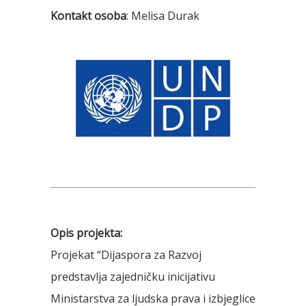
Kontakt osoba
: Melisa Durak
Opis projekta:
Projekat “Dijaspora za Razvoj
predstavlja zajedničku inicijativu
Ministarstva za ljudska prava i izbjeglice