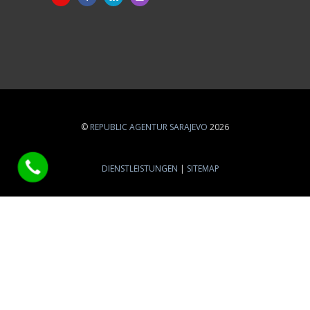
©
REPUBLIC AGENTUR SARAJEVO
2026
DIENSTLEISTUNGEN
SITEMAP