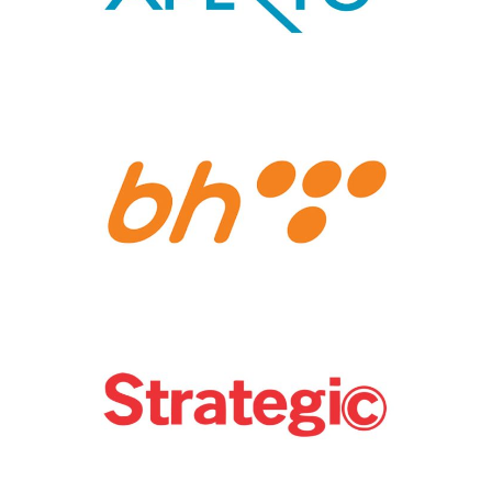
BH Telecom
Strategic