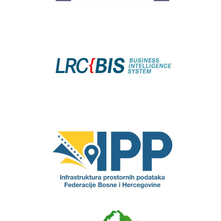
LRC BIS
Infrastruktura prostornih
podataka FBiH