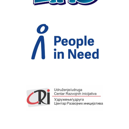
People in need
Udruženje Centar razvojnih
inicijativa