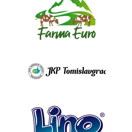
Farma Euro
JKP Tomislavgrad
LINO