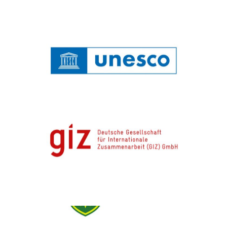
Unesco
GIZ