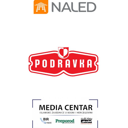
NALED
Podravka
Media centar