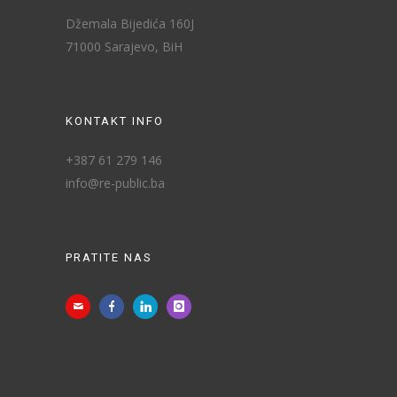
Džemala Bijedića 160J
71000 Sarajevo, BiH
KONTAKT INFO
+387 61 279 146
info@re-public.ba
PRATITE NAS