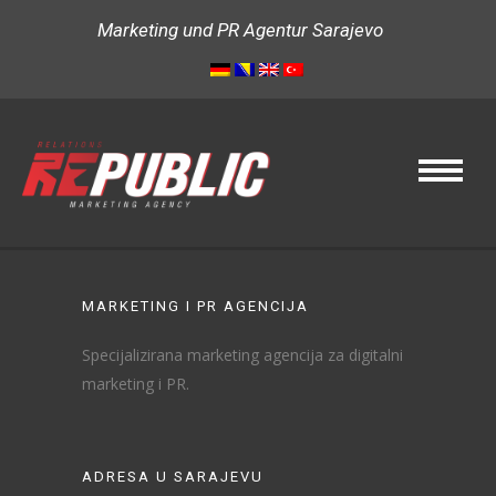
Marketing und PR Agentur Sarajevo
MARKETING I PR AGENCIJA
Specijalizirana marketing agencija za digitalni
marketing i PR.
ADRESA U SARAJEVU