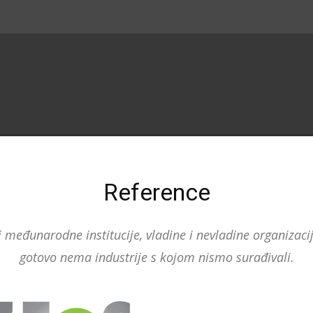
Reference
međunarodne institucije, vladine i nevladine organizaci
gotovo nema industrije s kojom nismo surađivali.