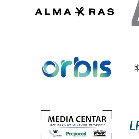
ALMA RAS
Orbis
Media centar