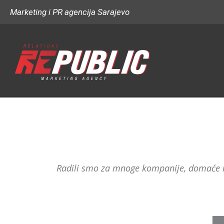
Marketing i PR agencija Sarajevo
Radili smo za mnoge kompanije, domaće i 