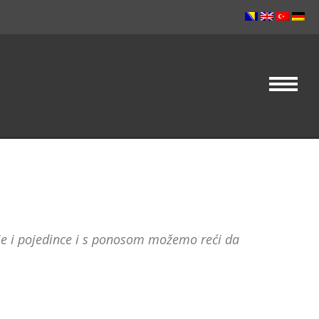
je i pojedince i s ponosom možemo reći da