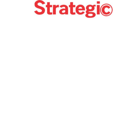
Strategic
F
Sarajevo Halal Fair
KJPK RAD Sarajevo