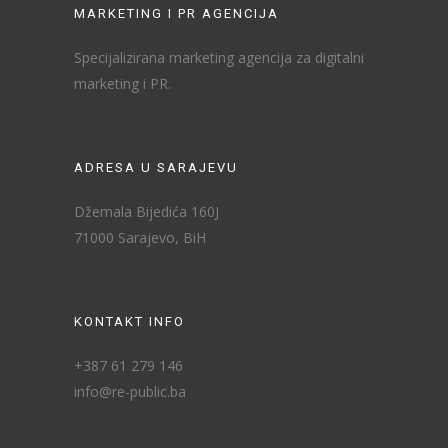
MARKETING I PR AGENCIJA
Specijalizirana marketing agencija za digitalni
marketing i PR.
ADRESA U SARAJEVU
Džemala Bijedića 160J
71000 Sarajevo, BiH
KONTAKT INFO
+387 61 279 146
info@re-public.ba