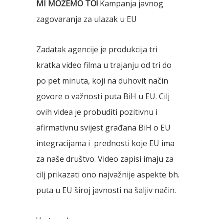
MI MOŽEMO TO!
Kampanja javnog
zagovaranja za ulazak u EU
Zadatak agencije je produkcija tri
kratka video filma u trajanju od tri do
po pet minuta, koji na duhovit način
govore o važnosti puta BiH u EU. Cilj
ovih videa je probuditi pozitivnu i
afirmativnu svijest građana BiH o EU
integracijama i prednosti koje EU ima
za naše društvo. Video zapisi imaju za
cilj prikazati ono najvažnije aspekte bh.
puta u EU široj javnosti na šaljiv način.