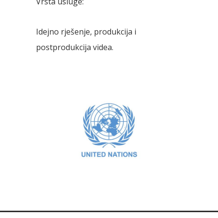
Vrsta usluge:
Idejno rješenje, produkcija i
postprodukcija videa.