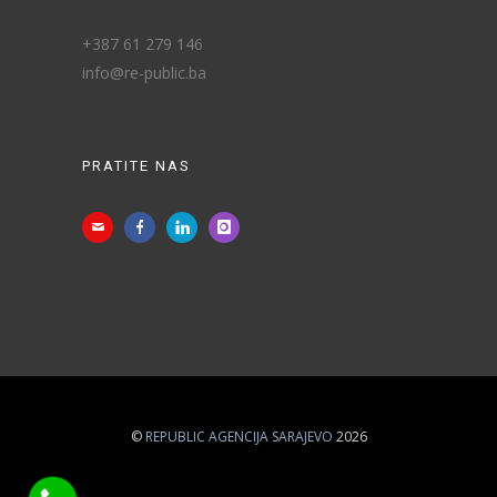
+387 61 279 146
info@re-public.ba
PRATITE NAS
©
REPUBLIC AGENCIJA SARAJEVO
2026