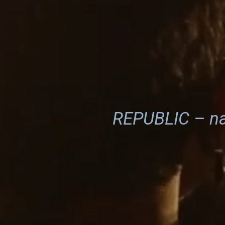
REPUBLIC – naj