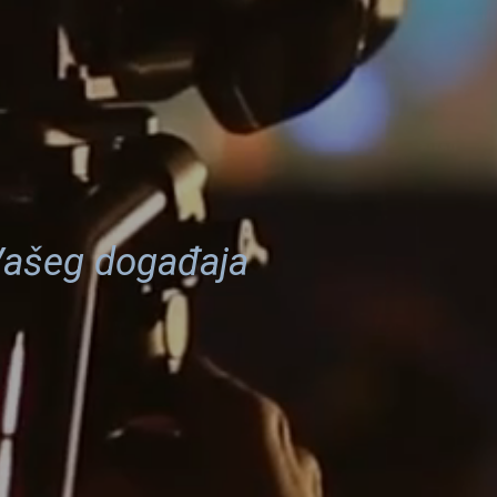
 Vašeg događaja