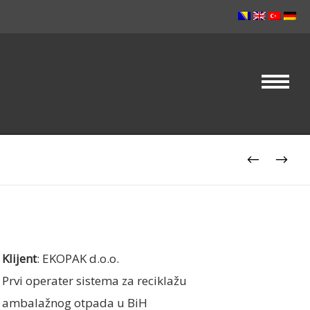
Klijent
: EKOPAK d.o.o.
Prvi operater sistema za reciklažu
ambalažnog otpada u BiH