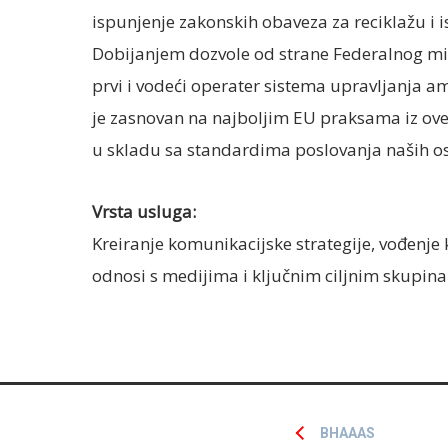
ispunjenje zakonskih obaveza za reciklažu i 
Dobijanjem dozvole od strane Federalnog min
prvi i vodeći operater sistema upravljanja 
je zasnovan na najboljim EU praksama iz ove 
u skladu sa standardima poslovanja naših o
Vrsta usluga:
Kreiranje komunikacijske strategije, vođenje 
odnosi s medijima i ključnim ciljnim skupin
BHAAAS