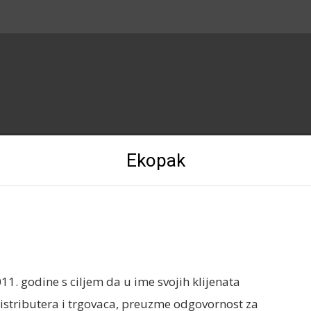
Ekopak
. godine s ciljem da u ime svojih klijenata
istributera i trgovaca, preuzme odgovornost za