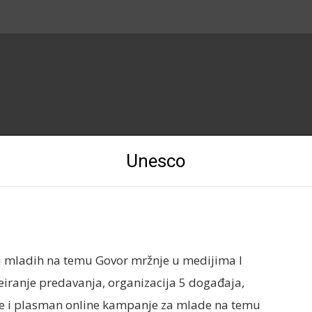
Unesco
 i mladih na temu Govor mržnje u medijima I
eiranje predavanja, organizacija 5 događaja,
ranje i plasman online kampanje za mlade na temu