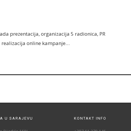
rada prezentacija, organizacija 5 radionica, PR
I realizacija online kampanje…
A U SARAJEVU
KONTAKT INFO