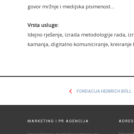
govor mržnje i medijska pismenost…
Vrsta usluge:
Idejno rješenje, izrada metodologije rada, iz
kamanja, digitalno komuniciranje, kreiranje 
FONDACIJA HEINRICH BÖLL
MARKETING I PR AGENCIJA
ADRES