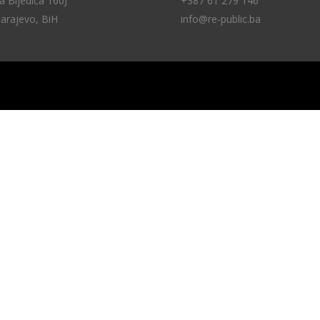
 Bijedića 160J
+387 61 279 146
arajevo, BiH
info@re-public.ba