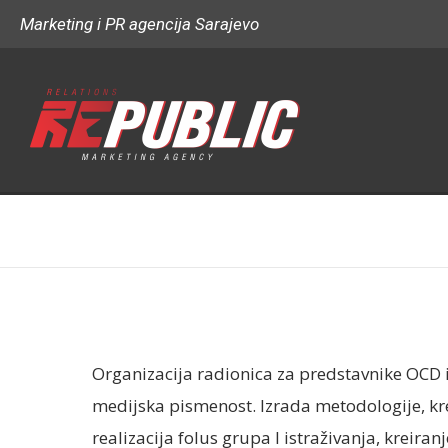
Marketing i PR agencija Sarajevo
Organizacija radionica za predstavnike OCD
medijska pismenost. Izrada metodologije, kr
realizacija folus grupa I istraživanja, krei