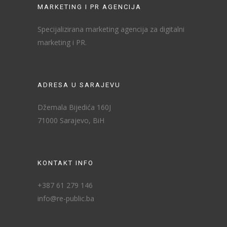
MARKETING I PR AGENCIJA
Specijalizirana marketing agencija za digitalni
marketing i PR.
ADRESA U SARAJEVU
Džemala Bijedića 160J
71000 Sarajevo, BiH
KONTAKT INFO
+387 61 279 146
info@re-public.ba