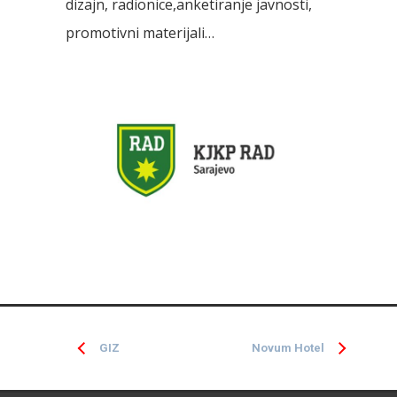
dizajn, radionice,anketiranje javnosti,
promotivni materijali…
GIZ
Novum Hotel