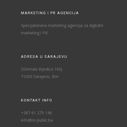
MARKETING I PR AGENCIJA
Specijalizirana marketing agencija za digitalni
marketing i PR.
ADRESA U SARAJEVU
Džemala Bijedića 160J
71000 Sarajevo, BiH
KONTAKT INFO
+387 61 279 146
info@re-public.ba