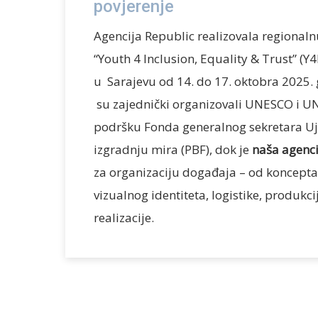
povjerenje
Agencija Republic realizovala regionaln
“Youth 4 Inclusion, Equality & Trust” (Y4
u Sarajevu od 14. do 17. oktobra 2025. 
su zajednički organizovali UNESCO i 
podršku Fonda generalnog sekretara Uje
izgradnju mira (PBF), dok je
naša agenc
za organizaciju događaja – od koncepta,
vizualnog identiteta, logistike, produkci
realizacije.