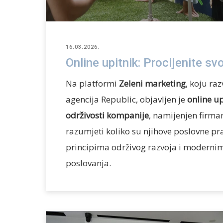
16.03.2026.
Online upitnik: Procijenite s
Na platformi
Zeleni marketing
, koju ra
agencija Republic, objavljen je
online up
održivosti kompanije
, namijenjen firma
razumjeti koliko su njihove poslovne pr
principima održivog razvoja i modern
poslovanja.