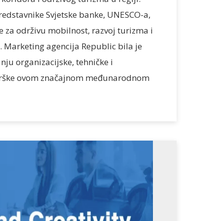
redstavnike Svjetske banke, UNESCO-a,
ke za održivu mobilnost, razvoj turizma i
 Marketing agencija Republic bila je
ju organizacijske, tehničke i
drške ovom značajnom međunarodnom