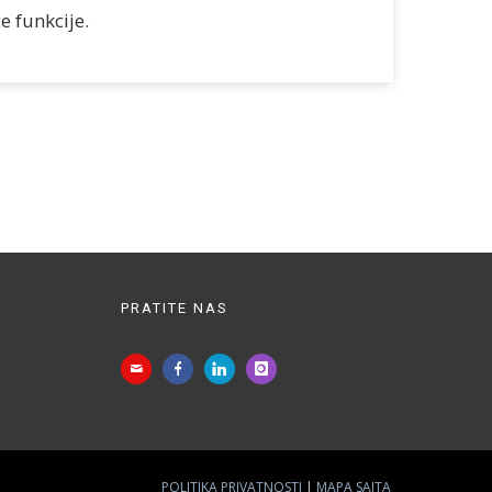
 funkcije.
PRATITE NAS
POLITIKA PRIVATNOSTI
MAPA SAJTA