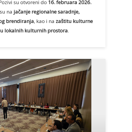
ozivi su otvoreni do
16. februara 2026.
 su na
jačanje regionalne saradnje,
kog brendiranja
, kao i na
zaštitu kulturne
iju lokalnih kulturnih prostora
.