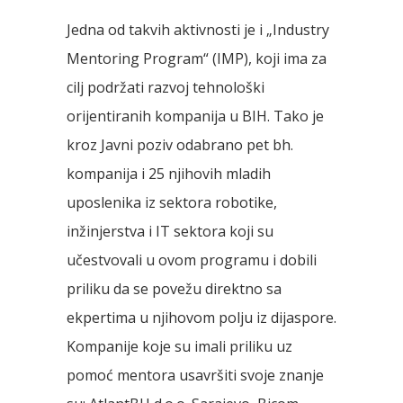
Jedna od takvih aktivnosti je i „Industry
Mentoring Program“ (IMP), koji ima za
cilj podržati razvoj tehnološki
orijentiranih kompanija u BIH. Tako je
kroz Javni poziv odabrano pet bh.
kompanija i 25 njihovih mladih
uposlenika iz sektora robotike,
inžinjerstva i IT sektora koji su
učestvovali u ovom programu i dobili
priliku da se povežu direktno sa
ekpertima u njihovom polju iz dijaspore.
Kompanije koje su imali priliku uz
pomoć mentora usavršiti svoje znanje