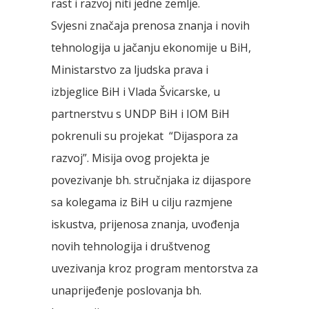
rast i razvoj niti jedne zemlje.
Svjesni značaja prenosa znanja i novih
tehnologija u jačanju ekonomije u BiH,
Ministarstvo za ljudska prava i
izbjeglice BiH i Vlada Švicarske, u
partnerstvu s UNDP BiH i IOM BiH
pokrenuli su projekat “Dijaspora za
razvoj”. Misija ovog projekta je
povezivanje bh. stručnjaka iz dijaspore
sa kolegama iz BiH u cilju razmjene
iskustva, prijenosa znanja, uvođenja
novih tehnologija i društvenog
uvezivanja kroz program mentorstva za
unaprijeđenje poslovanja bh.