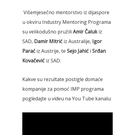
Višemjesečno mentorstvo iz dijaspore
u okviru Industry Mentoring Programa
su velikodušno pružili
Amir Čaluk
iz
SAD,
Damir Mitrić
iz Australije,
Igor
Parać
iz Austrije, te
Sejo Jahić
i
Srđan
Kovačević
iz SAD.
Kakve su rezultate postigle domaće
kompanije za pomoć IMP programa
pogledajte u videu na You Tube kanalu: