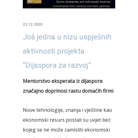
22.12.2020.
Još jedna u nizu uspješnih
aktivnosti projekta
“Dijaspora za razvoj”
Mentorstvo eksperata iz dijaspore
značajno doprinosi rastu domaćih firmi
Nove tehnologije, znanja i vještine kao
ekonomski resurs postali su uvjet bez
kojeg se ne može zamisliti ekonomski