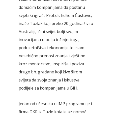
domaćim kompanijama da postanu
svjetski igrači. Prof.dr. Edhem Čustović,
inače Tuzlak koji preko 20 godina živi u
Australiji, čini svijet bolji svojim
inovacijama u polju inžinjeringa,
poduzetništva i ekonomije te i sam
nesebično prenosi znanja i vještine
kroz mentorstvo, inspiriše i poziva
druge bh. građane koji žive širom
svijeta da svoja znanja i iskustva
podijele sa kompanijama u BiH.
Jedan od učesnika u IMP programu je i
firma DKR iz Tuzle koja je uz pomoć