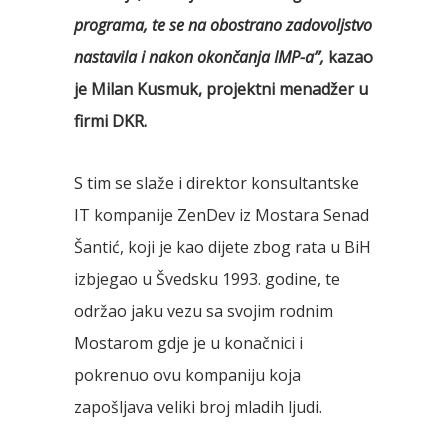
programa, te se na obostrano zadovoljstvo
nastavila i nakon okončanja IMP-a”,
kazao
je Milan Kusmuk, projektni menadžer u
firmi DKR.
S tim se slaže i direktor konsultantske
IT kompanije ZenDev iz Mostara Senad
Šantić, koji je kao dijete zbog rata u BiH
izbjegao u Švedsku 1993. godine, te
održao jaku vezu sa svojim rodnim
Mostarom gdje je u konačnici i
pokrenuo ovu kompaniju koja
zapošljava veliki broj mladih ljudi.