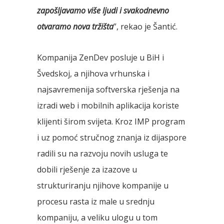
zapošljavamo više ljudi i svakodnevno
otvaramo nova tržišta
”, rekao je Šantić.
Kompanija ZenDev posluje u BiH i
Švedskoj, a njihova vrhunska i
najsavremenija softverska rješenja na
izradi web i mobilnih aplikacija koriste
klijenti širom svijeta. Kroz IMP program
i uz pomoć stručnog znanja iz dijaspore
radili su na razvoju novih usluga te
dobili rješenje za izazove u
strukturiranju njihove kompanije u
procesu rasta iz male u srednju
kompaniju, a veliku ulogu u tom