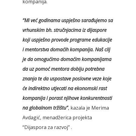
kompanija.
“Mi već godinama uspješno sarađujemo sa
vrhunskim bh. stručnjacima iz dijaspore
koji uspješno provode programe edukacije
i mentorstva domaćih kompanija. Naš cilj
je da omogućimo domaćim kompanijama
da uz pomoć mentora dobiju potrebna
znanja te da uspostave poslovne veze koje
će indirektno utjecati na ekonomski rast
kompanija i porast njihove konkurentnosti
na globalnom tržištu”
, kazala je Merima
Avdagić, menadžerica projekta
“Dijaspora za razvoj” .