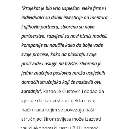
“Projekat je bio vrlo uspješan. Neke firme i
individualci su dobili investicije od mentora
i njihovih partnera, stvorena su nova
partnerstva, razvijeni su novi biznis modeli,
kompanije su naučile kako da bolje vode
svoje procese, kako da plasiraju svoje
proizvode i usluge na tržište. Stvorena je
jedna
značajna poslovna mreža uspješnih
domaćih stručnjaka koji će nastaviti ovu
suradnju”,
kazao je Čustović i dodao da
vjeruje da ova vrsta projekta i ovaj
način rada kojim se povezuju naši
stručnjaci širom svijeta može izazvati
veliki ekonomski rast u BiH i pomoći