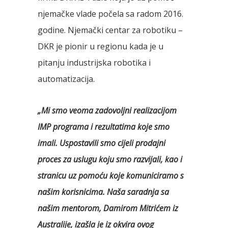
njemačke vlade počela sa radom 2016.
godine. Njemački centar za robotiku –
DKR je pionir u regionu kada je u
pitanju industrijska robotika i
automatizacija.
„Mi smo veoma zadovoljni realizacijom
IMP programa i rezultatima koje smo
imali. Uspostavili smo cijeli prodajni
proces za uslugu koju smo razvijali, kao i
stranicu uz pomoću koje komuniciramo s
našim korisnicima. Naša saradnja sa
našim mentorom, Damirom Mitrićem iz
Australije, izašla je iz okvira ovog