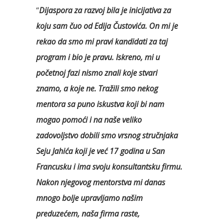
“
Dijaspora za razvoj bila je inicijativa za
koju sam čuo od Edija Čustovića. On mi je
rekao da smo mi pravi kandidati za taj
program i bio je pravu. Iskreno, mi u
početnoj fazi nismo znali koje stvari
znamo, a koje ne. Tražili smo nekog
mentora sa puno iskustva koji bi nam
mogao pomoći i na naše veliko
zadovoljstvo dobili smo vrsnog stručnjaka
Seju Jahića koji je već 17 godina u San
Francusku i ima svoju konsultantsku firmu.
Nakon njegovog mentorstva mi danas
mnogo bolje upravljamo našim
preduzećem, naša firma raste,