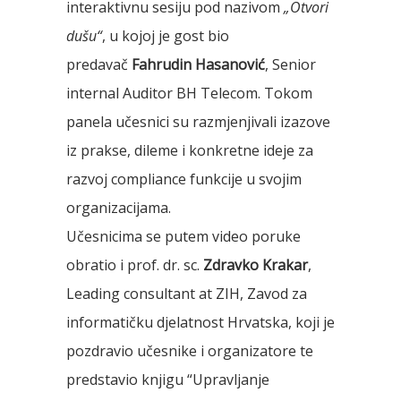
interaktivnu sesiju pod nazivom
„Otvori
dušu“
, u kojoj je gost bio
predavač
Fahrudin Hasanović
, Senior
internal Auditor BH Telecom. Tokom
panela učesnici su razmjenjivali izazove
iz prakse, dileme i konkretne ideje za
razvoj compliance funkcije u svojim
organizacijama.
Učesnicima se putem video poruke
obratio i prof. dr. sc.
Zdravko Krakar
,
Leading consultant at ZIH, Zavod za
informatičku djelatnost Hrvatska, koji je
pozdravio učesnike i organizatore te
predstavio knjigu “Upravljanje