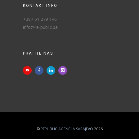
KONTAKT INFO
+387 61 279 146
info@re-public.ba
PRATITE NAS
©
REPUBLIC AGENCIJA SARAJEVO
2026