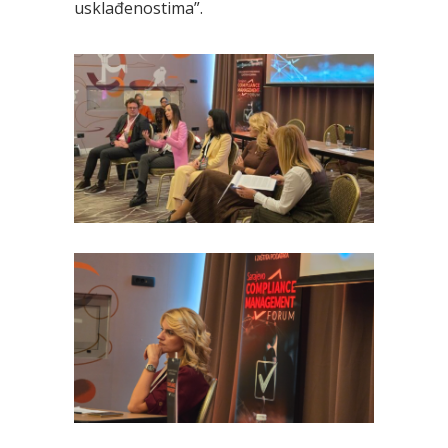
usklađenostima”.