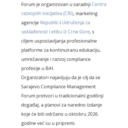
Forum je organizovan u saradnji
Centra
razvojnih inicijativa (CRI)
, marketing
agencije
Republic
i
Udruženja za
usklađenost i etiku iz Crne Gore
, s
ciljem uspostavljanja profesionalne
platforme za kontinuiranu edukaciju,
umrežavanje i razvoj compliance
profesije u BiH.
Organizatori najavljuju da je cilj da se
Sarajevo Compliance Management
Forum pretvori u tradicionalni godišnji
događaj, a planovi za naredno izdanje
koje će biti održano u oktobru 2026.
godine već su u pripremi.