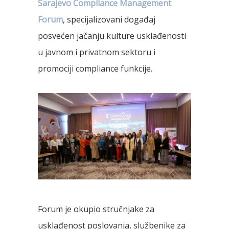
Sarajevo Compliance Management
Forum
, specijalizovani događaj
posvećen jačanju kulture usklađenosti
u javnom i privatnom sektoru i
promociji compliance funkcije.
Forum je okupio stručnjake za
usklađenost poslovanja, službenike za