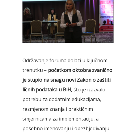
Održavanje foruma dolazi u ključnom
trenutku –
početkom oktobra zvanično
je stupio na snagu novi Zakon o zaštiti
ličnih podataka u BiH
, što je izazvalo
potrebu za dodatnim edukacijama,
razmjenom znanja i praktičnim
smjernicama za implementaciju, a
posebno imenovanju i obezbjeđivanju