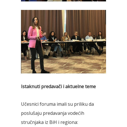
Istaknuti predavači i aktuelne teme
Učesnici foruma imali su priliku da
poslušaju predavanja vodećih
stručnjaka iz BiH i regiona: