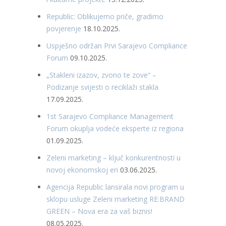
Republic: Oblikujemo priče, gradimo
povjerenje
18.10.2025.
Uspješno održan Prvi Sarajevo Compliance
Forum
09.10.2025.
„Stakleni izazov, zvono te zove“ –
Podizanje svijesti o reciklaži stakla
17.09.2025.
1st Sarajevo Compliance Management
Forum okuplja vodeće eksperte iz regiona
01.09.2025.
Zeleni marketing – ključ konkurentnosti u
novoj ekonomskoj eri
03.06.2025.
Agencija Republic lansirala novi program u
sklopu usluge Zeleni marketing RE:BRAND
GREEN – Nova era za vaš biznis!
08.05.2025.