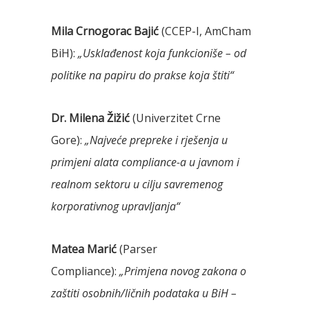
Mila Crnogorac Bajić
(CCEP-I, AmCham
BiH):
„Usklađenost koja funkcioniše – od
politike na papiru do prakse koja štiti“
Dr. Milena Žižić
(Univerzitet Crne
Gore):
„Najveće prepreke i rješenja u
primjeni alata compliance-a u javnom i
realnom sektoru u cilju savremenog
korporativnog upravljanja“
Matea Marić
(Parser
Compliance):
„Primjena novog zakona o
zaštiti osobnih/ličnih podataka u BiH –