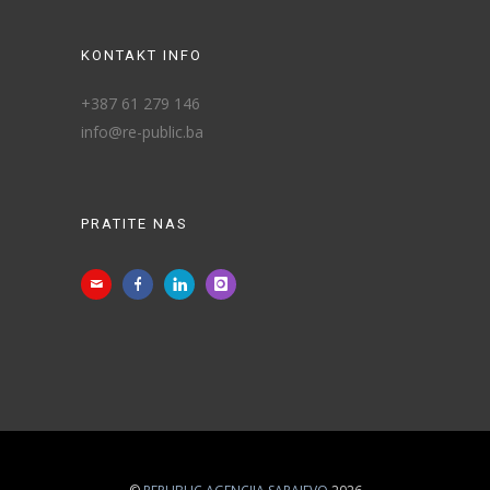
KONTAKT INFO
+387 61 279 146
info@re-public.ba
PRATITE NAS