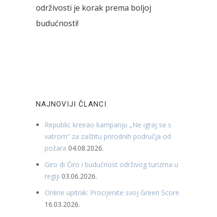
održivosti je korak prema boljoj
budućnosti!
NAJNOVIJI ČLANCI
Republic kreirao kampanju „Ne igraj se s
vatrom“ za zaštitu prirodnih područja od
požara
04.08.2026.
Giro di Ćiro i budućnost održivog turizma u
regiji
03.06.2026.
Online upitnik: Procijenite svoj Green Score
16.03.2026.