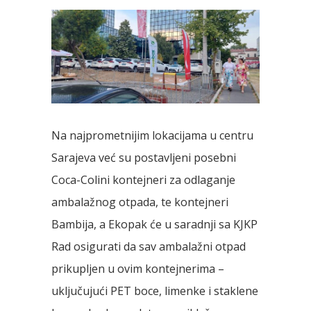
Na najprometnijim lokacijama u centru
Sarajeva već su postavljeni posebni
Coca-Colini kontejneri za odlaganje
ambalažnog otpada, te kontejneri
Bambija, a Ekopak će u saradnji sa KJKP
Rad osigurati da sav ambalažni otpad
prikupljen u ovim kontejnerima –
uključujući PET boce, limenke i staklene