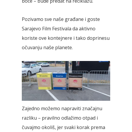
boce – bude predat na reciklažu.
Pozivamo sve naše građane i goste
Sarajevo Film Festivala da aktivno
koriste ove kontejnere i tako doprinesu
očuvanju naše planete.
Zajedno možemo napraviti značajnu
razliku – pravilno odlažimo otpad i
čuvajmo okoliš, jer svaki korak prema