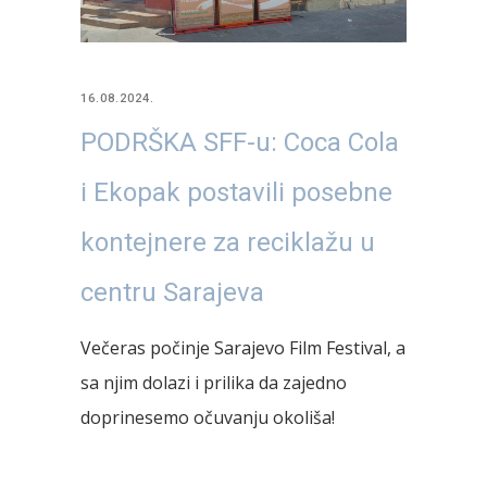
16.08.2024.
PODRŠKA SFF-u: Coca Cola
i Ekopak postavili posebne
kontejnere za reciklažu u
centru Sarajeva
Večeras počinje Sarajevo Film Festival, a
sa njim dolazi i prilika da zajedno
doprinesemo očuvanju okoliša!