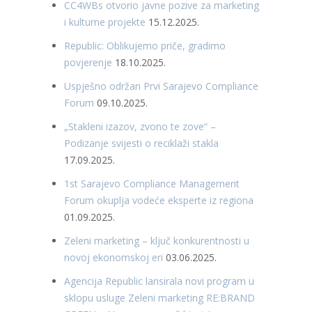
CC4WBs otvorio javne pozive za marketing
i kulturne projekte
15.12.2025.
Republic: Oblikujemo priče, gradimo
povjerenje
18.10.2025.
Uspješno održan Prvi Sarajevo Compliance
Forum
09.10.2025.
„Stakleni izazov, zvono te zove“ –
Podizanje svijesti o reciklaži stakla
17.09.2025.
1st Sarajevo Compliance Management
Forum okuplja vodeće eksperte iz regiona
01.09.2025.
Zeleni marketing – ključ konkurentnosti u
novoj ekonomskoj eri
03.06.2025.
Agencija Republic lansirala novi program u
sklopu usluge Zeleni marketing RE:BRAND