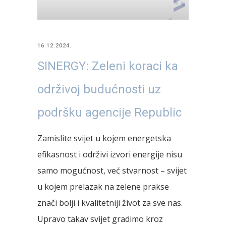
16.12.2024.
SINERGY: Zeleni koraci ka
održivoj budućnosti uz
podršku agencije Republic
Zamislite svijet u kojem energetska
efikasnost i održivi izvori energije nisu
samo mogućnost, već stvarnost – svijet
u kojem prelazak na zelene prakse
znači bolji i kvalitetniji život za sve nas.
Upravo takav svijet gradimo kroz