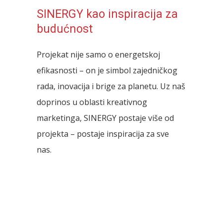
SINERGY kao inspiracija za
budućnost
Projekat nije samo o energetskoj
efikasnosti – on je simbol zajedničkog
rada, inovacija i brige za planetu. Uz naš
doprinos u oblasti kreativnog
marketinga, SINERGY postaje više od
projekta – postaje inspiracija za sve
nas.