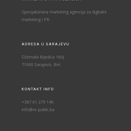
Specijalizirana marketing agencija za digitalni
marketing i PR.
ADRESA U SARAJEVU
Džemala Bijedića 160J
71000 Sarajevo, BiH
KONTAKT INFO
+387 61 279 146
info@re-public.ba