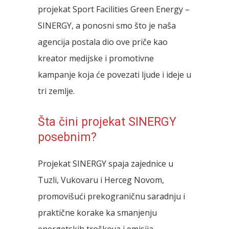
projekat Sport Facilities Green Energy –
SINERGY, a ponosni smo što je naša
agencija postala dio ove priče kao
kreator medijske i promotivne
kampanje koja će povezati ljude i ideje u
tri zemlje.
Šta čini projekat SINERGY
posebnim?
Projekat SINERGY spaja zajednice u
Tuzli, Vukovaru i Herceg Novom,
promovišući prekograničnu saradnju i
praktične korake ka smanjenju