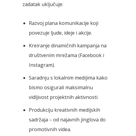
zadatak uključuje:
Razvoj plana komunikacije koji
povezuje ljude, ideje i akcije.
Kreiranje dinamičnih kampanja na
društvenim mrežama (Facebook i
Instagram).
Saradnju s lokalnim medijima kako
bismo osigurali maksimalnu
vidljivost projektnih aktivnosti.
Produkciju kreativnih medijskih
sadržaja – od najavnih jinglova do
promotivnih videa.